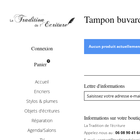
Tampon buvar
Objets d'écritures
Aucun produit actuellemen
Connexion
0
Panier
Accueil
Lettre d'informations
Encriers
Stylos & plumes
Objets d'écritures
Informations sur votre bouti
Réparation
La Tradition de l'écriture
Agenda/Salons
Appelez-nous au :
06 08 90 41 6
TV
E-mail :
contact@traditiondelecr