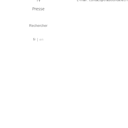
Presse
fr
en