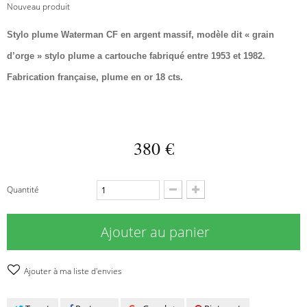
Nouveau produit
Stylo plume Waterman CF en argent massif, modèle dit « grain
d’orge » stylo plume a cartouche fabriqué entre 1953 et 1982.
Fabrication française, plume en or 18 cts.
380 €
Quantité
Ajouter au panier
Ajouter à ma liste d'envies