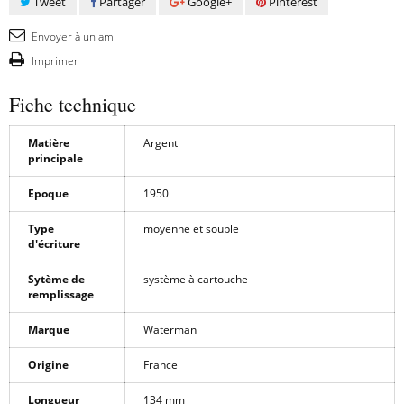
Tweet
Partager
Google+
Pinterest
Envoyer à un ami
Imprimer
Fiche technique
Matière
Argent
principale
Epoque
1950
Type
moyenne et souple
d'écriture
Sytème de
système à cartouche
remplissage
Marque
Waterman
Origine
France
Longueur
134 mm